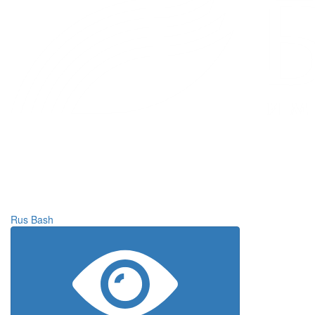
Rus
Bash