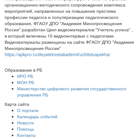
организационно-методического сопровождения комплекса
мероприятий, направленных на повышение престижа
профессии педагога и популяризацию педагогического
образования, ФГАОУ ДПО "Академия Минопросвещения
России" разработан Цикл видеоматериалов "Учитель успеха" ,
в который включены 10 видеоинтервью с педагогами.
Видеоматериалы размещены на сайте ФГАОУ ДПО "Академия
Минопросвещения России"
https://apkpro.ru/deyatelnostakademii/uchiteluspekha/
Образование в РБ
ИРО РБ
МОН РБ
Министерство цифрового развития государственного
управления РБ
Карта сайта
О портале
Календарь событий
Новости
Помощь
Контакты